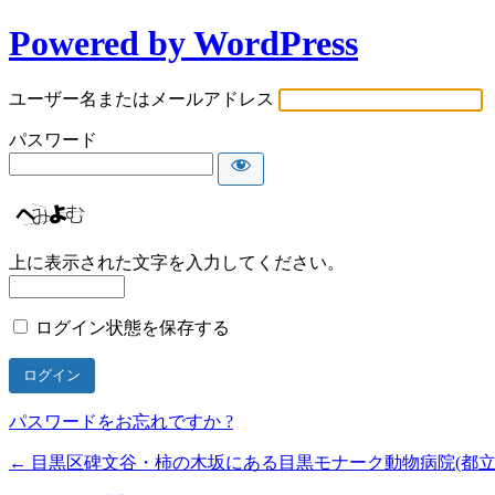
Powered by WordPress
ユーザー名またはメールアドレス
パスワード
上に表示された文字を入力してください。
ログイン状態を保存する
パスワードをお忘れですか ?
← 目黒区碑文谷・柿の木坂にある目黒モナーク動物病院(都立