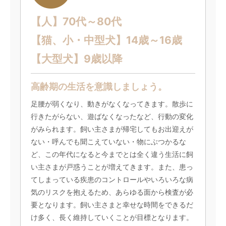
【人】70代～80代
【猫、小・中型犬】14歳～16歳
【大型犬】9歳以降
高齢期の生活を意識しましょう。
足腰が弱くなり、動きがなくなってきます。散歩に
行きたがらない、遊ばなくなったなど、行動の変化
がみられます。飼い主さまが帰宅してもお出迎えが
ない・呼んでも聞こえていない・物にぶつかるな
ど、この年代になると今までとは全く違う生活に飼
い主さまが戸惑うことが増えてきます。また、患っ
てしまっている疾患のコントロールやいろいろな病
気のリスクを抱えるため、あらゆる面から検査が必
要となります。飼い主さまと幸せな時間をできるだ
け多く、長く維持していくことが目標となります。