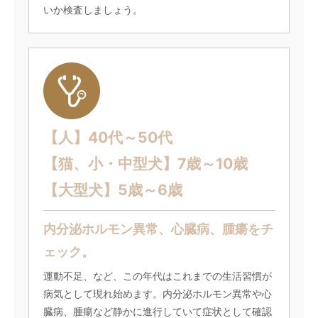
いか検査しましょう。
【人】40代～50代
【猫、小・中型犬】7歳～10歳
【大型犬】5歳～6歳
内分泌ホルモン異常、心臓病、腫瘍をチ
ェック。
運動不足、など、この年代はこれまでの生活習慣が
病気として現れ始めます。内分泌ホルモン異常や心
臓病、腫瘍など静かに進行していて症状として確認