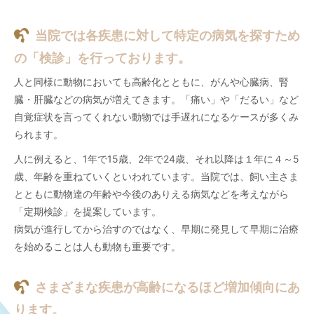
当院では各疾患に対して特定の病気を探すため
の「検診」を行っております。
人と同様に動物においても高齢化とともに、がんや心臓病、腎
臓・肝臓などの病気が増えてきます。「痛い」や「だるい」など
自覚症状を言ってくれない動物では手遅れになるケースが多くみ
られます。
人に例えると、1年で15歳、2年で24歳、それ以降は１年に４～5
歳、年齢を重ねていくといわれています。当院では、飼い主さま
とともに動物達の年齢や今後のありえる病気などを考えながら
「定期検診」を提案しています。
病気が進行してから治すのではなく、早期に発見して早期に治療
を始めることは人も動物も重要です。
さまざまな疾患が高齢になるほど増加傾向にあ
ります。