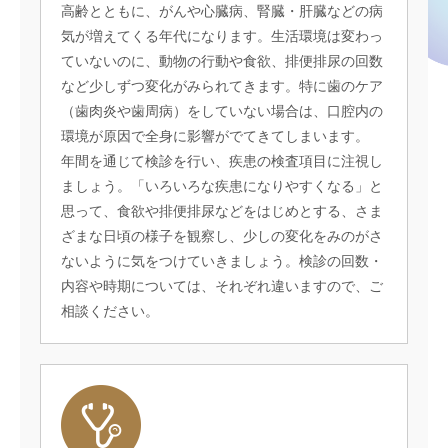
高齢とともに、がんや心臓病、腎臓・肝臓などの病
気が増えてくる年代になります。生活環境は変わっ
ていないのに、動物の行動や食欲、排便排尿の回数
など少しずつ変化がみられてきます。特に歯のケア
（歯肉炎や歯周病）をしていない場合は、口腔内の
環境が原因で全身に影響がでてきてしまいます。
年間を通じて検診を行い、疾患の検査項目に注視し
ましょう。「いろいろな疾患になりやすくなる」と
思って、食欲や排便排尿などをはじめとする、さま
ざまな日頃の様子を観察し、少しの変化をみのがさ
ないように気をつけていきましょう。検診の回数・
内容や時期については、それぞれ違いますので、ご
相談ください。