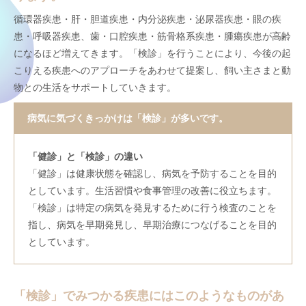
循環器疾患・肝・胆道疾患・内分泌疾患・泌尿器疾患・眼の疾
患・呼吸器疾患、歯・口腔疾患・筋骨格系疾患・腫瘍疾患が高齢
になるほど増えてきます。「検診」を行うことにより、今後の起
こりえる疾患へのアプローチをあわせて提案し、飼い主さまと動
物との生活をサポートしていきます。
病気に気づくきっかけは「検診」が多いです。
「健診」と「検診」の違い
「健診」は健康状態を確認し、病気を予防することを目的
としています。生活習慣や食事管理の改善に役立ちます。
「検診」は特定の病気を発見するために行う検査のことを
指し、病気を早期発見し、早期治療につなげることを目的
としています。
「検診」でみつかる疾患にはこのようなものがあ