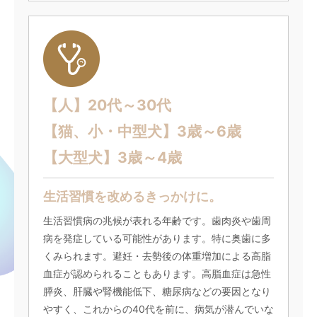
【人】20代～30代
【猫、小・中型犬】3歳～6歳
【大型犬】3歳～4歳
生活習慣を改めるきっかけに。
生活習慣病の兆候が表れる年齢です。歯肉炎や歯周
病を発症している可能性があります。特に奥歯に多
くみられます。避妊・去勢後の体重増加による高脂
血症が認められることもあります。高脂血症は急性
膵炎、肝臓や腎機能低下、糖尿病などの要因となり
やすく、これからの40代を前に、病気が潜んでいな