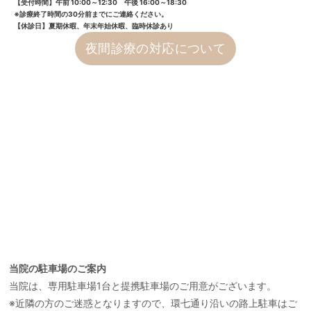
【受付時間】午前 10:00～12:30 午後 16:00～18:30
※診療終了時間の30分前までにご連絡ください。
【休診日】夏期休暇、年末年始休暇、臨時休診あり
夜間診療の対応について
当院の駐車場のご案内
当院は、専用駐車場1台と提携駐車場のご用意がございます。
※近隣の方のご迷惑となりますので、環七通り沿いの路上駐車はご