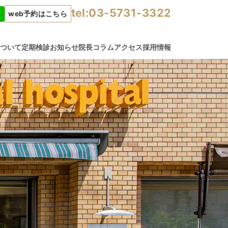
tel:03-5731-3322
web予約はこちら
について
定期検診
お知らせ
院長コラム
アクセス
採用情報