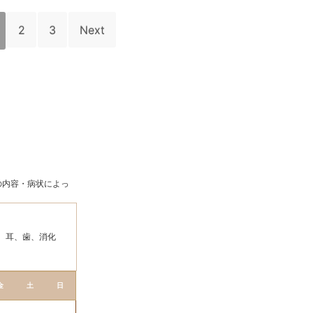
2
3
Next
の内容・病状によっ
、耳、歯、消化
金
土
日