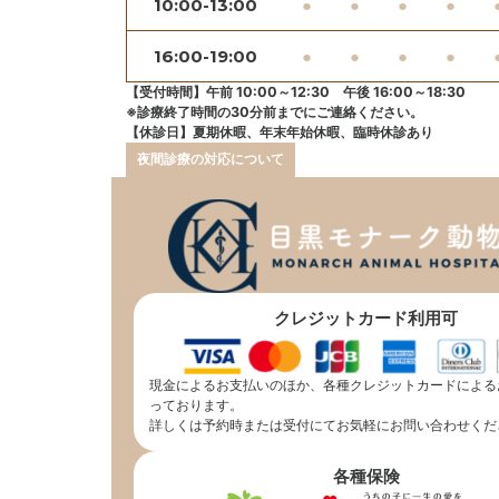
10:00-13:00
●
●
●
●
16:00-19:00
●
●
●
●
【受付時間】午前 10:00～12:30 午後 16:00～18:30
※診療終了時間の30分前までにご連絡ください。
【休診日】夏期休暇、年末年始休暇、臨時休診あり
夜間診療の対応について
クレジットカード利用可
現金によるお支払いのほか、各種クレジットカードによる
っております。
詳しくは予約時または受付にてお気軽にお問い合わせくだ
各種保険