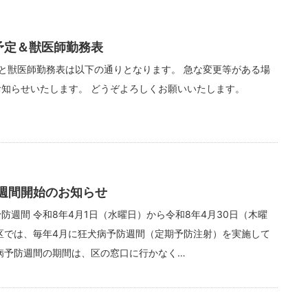
予定＆獣医師勤務表
と獣医師勤務表は以下の通りとなります。 急な変更等がある場
知らせいたします。 どうぞよろしくお願いいたします。
週間開始のお知らせ
防週間 令和8年4月1日（水曜日）から令和8年4月30日（木曜
区では、毎年4月に狂犬病予防週間（定期予防注射）を実施して
病予防週間の期間は、区の窓口に行かなく…