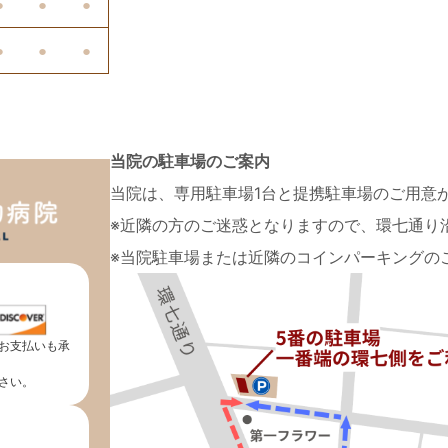
●
●
●
●
●
●
当院の駐車場のご案内
当院は、専用駐車場1台と提携駐車場のご用意
※近隣の方のご迷惑となりますので、環七通り
※当院駐車場または近隣のコインパーキングの
お支払いも承
さい。