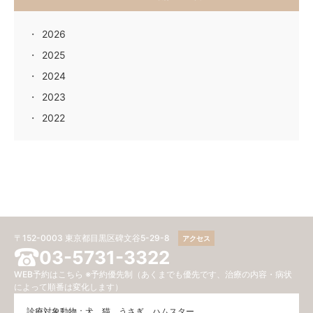
2026
2025
2024
2023
2022
〒152-0003 東京都目黒区碑文谷5-29-8
アクセス
03-5731-3322
WEB予約はこちら
※予約優先制（あくまでも優先です、治療の内容・病状
によって順番は変化します）
診療対象動物：犬、猫、うさぎ、ハムスター