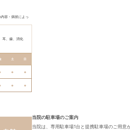
の内容・病状によっ
、耳、歯、消化
金
土
日
●
●
●
●
●
●
当院の駐車場のご案内
当院は、専用駐車場1台と提携駐車場のご用意