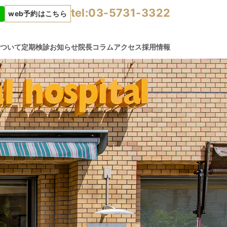
tel:03-5731-3322
web予約はこちら
について
定期検診
お知らせ
院長コラム
アクセス
採用情報