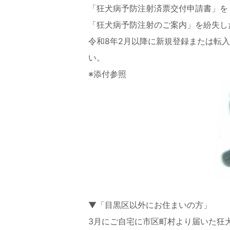
「狂犬病予防注射済票交付申請書」を
「狂犬病予防注射のご案内」を紛失し
令和8年2月以降に新規登録または転
い。
※添付参照
▼「目黒区以外にお住まいの方」
3月にご自宅に市区町村より届いた狂