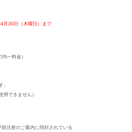
年4月30日（木曜日）まで
の均一料金）
す。
使用できません）
予防注射のご案内に同封されている