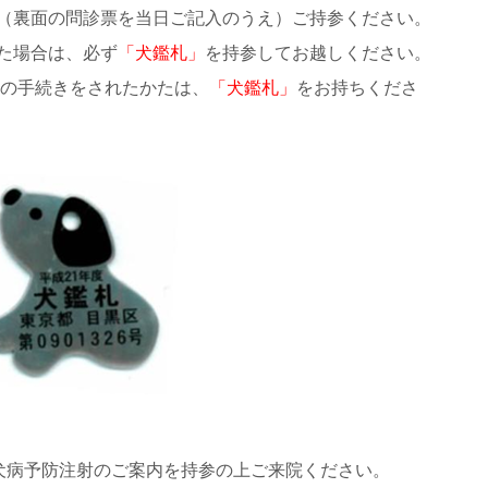
（裏面の問診票を当日ご記入のうえ）ご持参ください。
た場合は、必ず
「犬鑑札」
を持参してお越しください。
入の手続きをされたかたは、
「犬鑑札」
をお持ちくださ
犬病予防注射のご案内を持参の上ご来院ください。