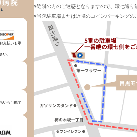
※近隣の方のご迷惑となりますので、環七通り
※当院駐車場または近隣のコインパーキングの
お支払いも承
さい。
払いも可能で