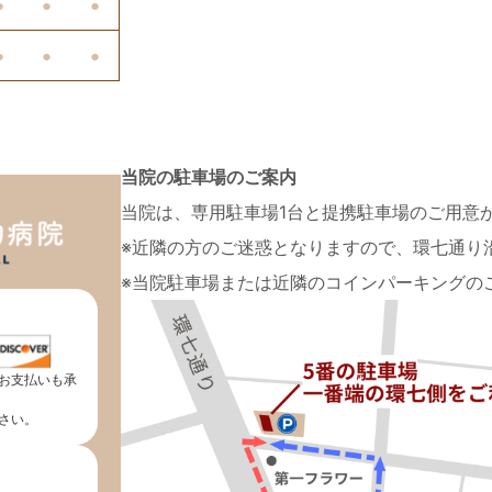
●
●
●
●
●
●
当院の駐車場のご案内
当院は、専用駐車場1台と提携駐車場のご用意
※近隣の方のご迷惑となりますので、環七通り
※当院駐車場または近隣のコインパーキングの
お支払いも承
さい。