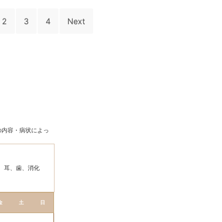
2
3
4
Next
の内容・病状によっ
、耳、歯、消化
金
土
日