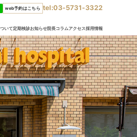
tel:03-5731-3322
web予約はこちら
について
定期検診
お知らせ
院長コラム
アクセス
採用情報