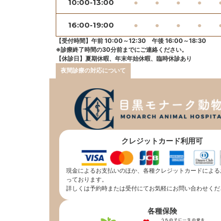
10:00-13:00
●
●
●
●
16:00-19:00
●
●
●
●
【受付時間】午前 10:00～12:30 午後 16:00～18:30
※診療終了時間の30分前までにご連絡ください。
【休診日】夏期休暇、年末年始休暇、臨時休診あり
夜間診療の対応について
クレジットカード利用可
現金によるお支払いのほか、各種クレジットカードによる
っております。
詳しくは予約時または受付にてお気軽にお問い合わせくだ
各種保険