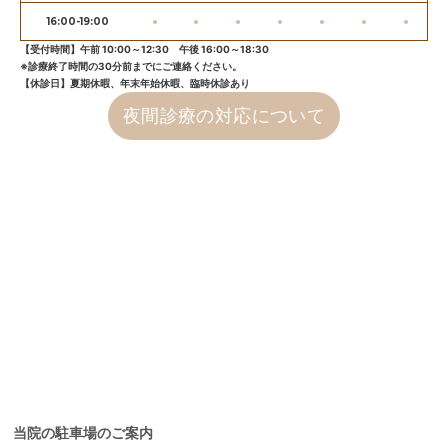
16:00-19:00
●
●
●
●
●
●
●
【受付時間】午前 10:00～12:30 午後 16:00～18:30
※診療終了時間の30分前までにご連絡ください。
【休診日】夏期休暇、年末年始休暇、臨時休診あり
夜間診療の対応について
当院の駐車場のご案内