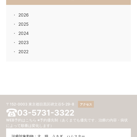
2026
2025
2024
2023
2022
〒152-0003 東京都目黒区碑文谷5-29-8
アクセス
03-5731-3322
WEB予約はこちら
※予約優先制（あくまでも優先です、治療の内容・病状
によって順番は変化します）
診療対象動物：犬、猫、うさぎ、ハムスター