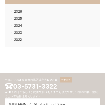
2026
2025
2024
2023
2022
〒152-0003 東京都目黒区碑文谷5-29-8
アクセス
03-5731-3322
WEB予約はこちら
※予約優先制（あくまでも優先です、治療の内容・病状
によって順番は変化します）
診療対象動物：犬、猫、うさぎ、ハムスター