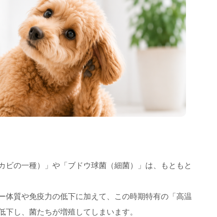
カビの一種）」や「ブドウ球菌（細菌）」は、もともと
ー体質や免疫力の低下に加えて、この時期特有の「高温
低下し、菌たちが増殖してしまいます。