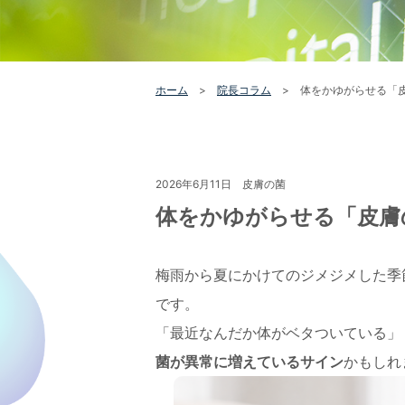
ホーム
>
院長コラム
>
体をかゆがらせる「
2026年6月11日 皮膚の菌
体をかゆがらせる「皮膚
梅雨から夏にかけてのジメジメした季
です。
「最近なんだか体がベタついている」
菌が異常に増えているサイン
かもしれ