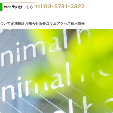
tel:03-5731-3322
web予約はこちら
について
定期検診
お知らせ
院長コラム
アクセス
採用情報