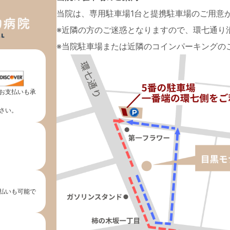
当院は、専用駐車場1台と提携駐車場のご用意
※近隣の方のご迷惑となりますので、環七通り
※当院駐車場または近隣のコインパーキングの
お支払いも承
さい。
払いも可能で