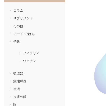
コラム
サプリメント
その他
フード･ごはん
予防
フィラリア
ワクチン
循環器
急性膵炎
生活
皮膚の菌
眼