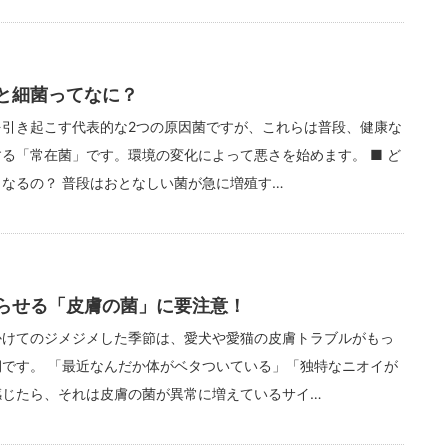
と細菌ってなに？
を引き起こす代表的な2つの原因菌ですが、これらは普段、健康な
る「常在菌」です。環境の変化によって悪さを始めます。 ■ ど
なるの？ 普段はおとなしい菌が急に増殖す…
らせる「皮膚の菌」に要注意！
かけてのジメジメした季節は、愛犬や愛猫の皮膚トラブルがもっ
期です。 「最近なんだか体がベタついている」「独特なニオイが
感じたら、それは皮膚の菌が異常に増えているサイ…