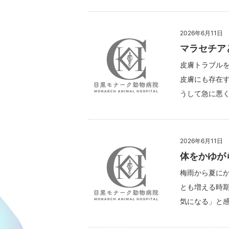
2026年6月11日
マラセチア
皮膚トラブル
皮膚にも存在す
うして急に悪く
2026年6月11日
体をかゆが
梅雨から夏に
とも増える時
気になる」と