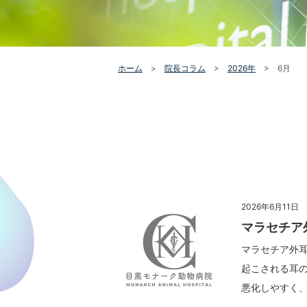
ホーム
>
院長コラム
>
2026年
>
6月
2026年6月11日
マラセチア
マラセチア外
起こされる耳
悪化しやすく