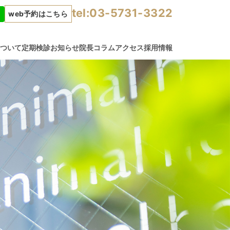
tel:03-5731-3322
web予約はこちら
について
定期検診
お知らせ
院長コラム
アクセス
採用情報