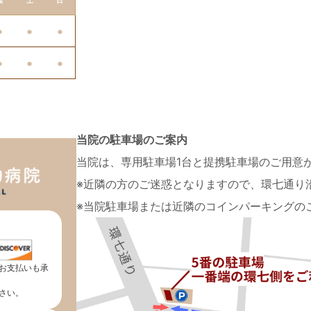
金
土
日
●
●
●
●
●
●
当院の駐車場のご案内
当院は、専用駐車場1台と提携駐車場のご用意
※近隣の方のご迷惑となりますので、環七通り
※当院駐車場または近隣のコインパーキングの
お支払いも承
さい。