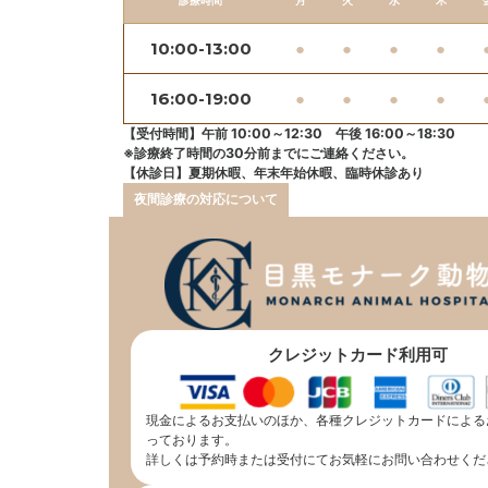
診療時間
月
火
水
木
10:00-13:00
●
●
●
●
16:00-19:00
●
●
●
●
【受付時間】午前 10:00～12:30 午後 16:00～18:30
※診療終了時間の30分前までにご連絡ください。
【休診日】夏期休暇、年末年始休暇、臨時休診あり
夜間診療の対応について
クレジットカード利用可
現金によるお支払いのほか、各種クレジットカードによる
っております。
詳しくは予約時または受付にてお気軽にお問い合わせくだ