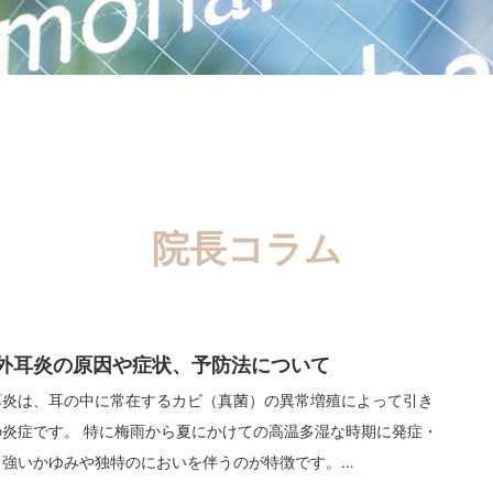
院長コラム
外耳炎の原因や症状、予防法について
耳炎は、耳の中に常在するカビ（真菌）の異常増殖によって引き
の炎症です。 特に梅雨から夏にかけての高温多湿な時期に発症・
、強いかゆみや独特のにおいを伴うのが特徴です。…