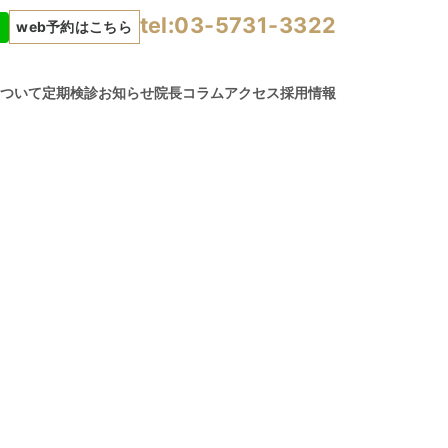
tel:03-5731-3322
web予約はこちら
について
定期検診
お知らせ
院長コラム
アクセス
採用情報