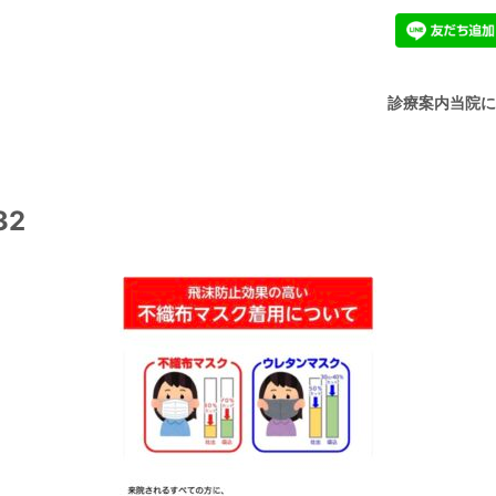
診療案内
当院
32