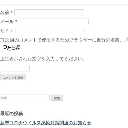
ン
名前
*
メール
*
サイト
次回のコメントで使用するためブラウザーに自分の名前、
上に表示された文字を入力してください。
検
索:
最近の投稿
新型コロナウイルス感染対策関連のお知らせ