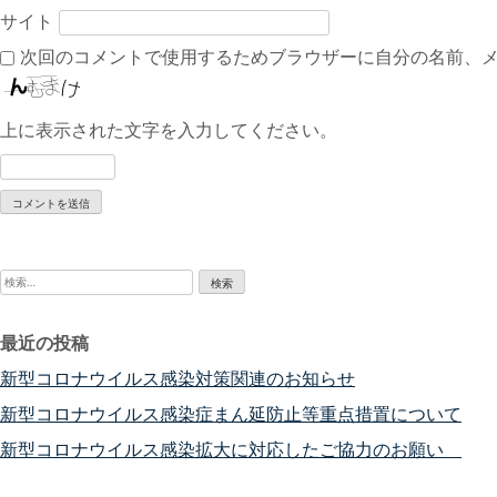
サイト
次回のコメントで使用するためブラウザーに自分の名前、
上に表示された文字を入力してください。
検
索:
最近の投稿
新型コロナウイルス感染対策関連のお知らせ
新型コロナウイルス感染症まん延防止等重点措置について
新型コロナウイルス感染拡大に対応したご協力のお願い