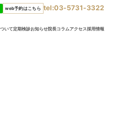
tel:03-5731-3322
web予約はこちら
について
定期検診
お知らせ
院長コラム
アクセス
採用情報