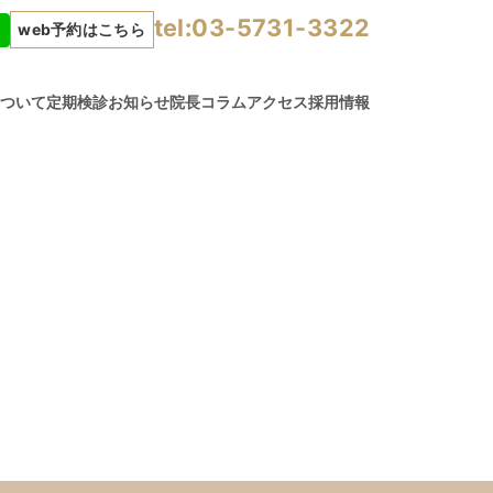
tel:03-5731-3322
web予約はこちら
について
定期検診
お知らせ
院長コラム
アクセス
採用情報