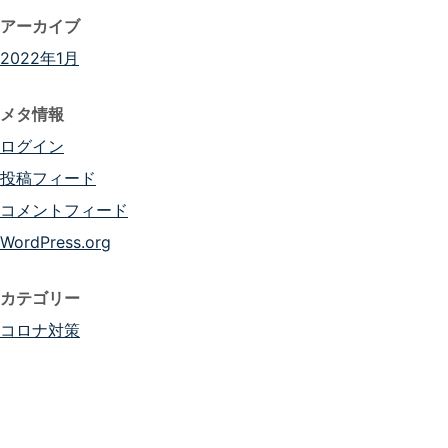
アーカイブ
2022年1月
メタ情報
ログイン
投稿フィード
コメントフィード
WordPress.org
カテゴリー
コロナ対策