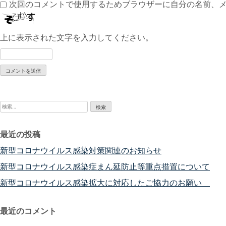
次回のコメントで使用するためブラウザーに自分の名前、
上に表示された文字を入力してください。
検
索:
最近の投稿
新型コロナウイルス感染対策関連のお知らせ
新型コロナウイルス感染症まん延防止等重点措置について
新型コロナウイルス感染拡大に対応したご協力のお願い
最近のコメント