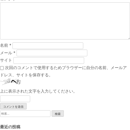
シ
ョ
ン
名前
*
メール
*
サイト
次回のコメントで使用するためブラウザーに自分の名前、メールア
ドレス、サイトを保存する。
上に表示された文字を入力してください。
検
索:
最近の投稿