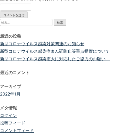
検
索:
最近の投稿
新型コロナウイルス感染対策関連のお知らせ
新型コロナウイルス感染症まん延防止等重点措置について
新型コロナウイルス感染拡大に対応したご協力のお願い
最近のコメント
アーカイブ
2022年1月
メタ情報
ログイン
投稿フィード
コメントフィード