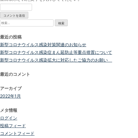
検
索:
最近の投稿
新型コロナウイルス感染対策関連のお知らせ
新型コロナウイルス感染症まん延防止等重点措置について
新型コロナウイルス感染拡大に対応したご協力のお願い
最近のコメント
アーカイブ
2022年1月
メタ情報
ログイン
投稿フィード
コメントフィード