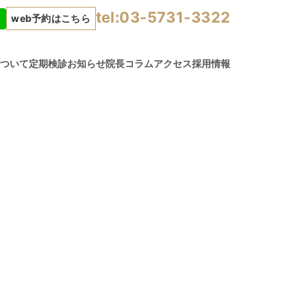
tel:03-5731-3322
web予約はこちら
について
定期検診
お知らせ
院長コラム
アクセス
採用情報