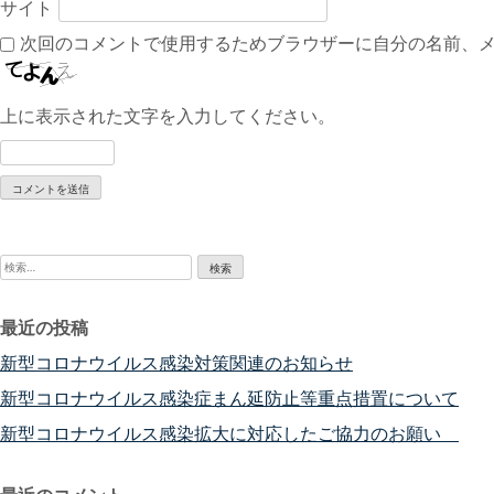
サイト
次回のコメントで使用するためブラウザーに自分の名前、
上に表示された文字を入力してください。
検
索:
最近の投稿
新型コロナウイルス感染対策関連のお知らせ
新型コロナウイルス感染症まん延防止等重点措置について
新型コロナウイルス感染拡大に対応したご協力のお願い