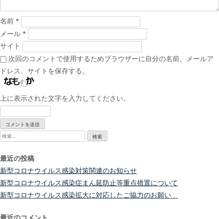
名前
*
メール
*
サイト
次回のコメントで使用するためブラウザーに自分の名前、メールア
ドレス、サイトを保存する。
上に表示された文字を入力してください。
検
索:
最近の投稿
新型コロナウイルス感染対策関連のお知らせ
新型コロナウイルス感染症まん延防止等重点措置について
新型コロナウイルス感染拡大に対応したご協力のお願い
最近のコメント