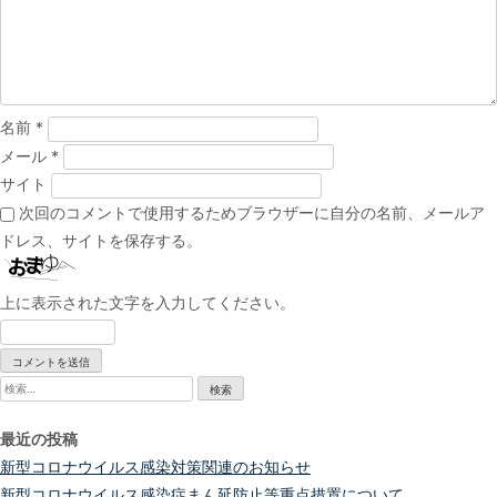
ョ
ン
名前
*
メール
*
サイト
次回のコメントで使用するためブラウザーに自分の名前、メールア
ドレス、サイトを保存する。
上に表示された文字を入力してください。
検
索:
最近の投稿
新型コロナウイルス感染対策関連のお知らせ
新型コロナウイルス感染症まん延防止等重点措置について