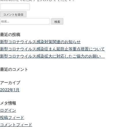
検
索:
最近の投稿
新型コロナウイルス感染対策関連のお知らせ
新型コロナウイルス感染症まん延防止等重点措置について
新型コロナウイルス感染拡大に対応したご協力のお願い
最近のコメント
アーカイブ
2022年1月
メタ情報
ログイン
投稿フィード
コメントフィード