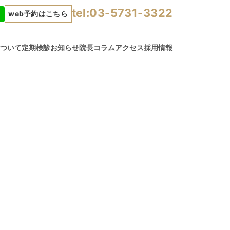
tel:03-5731-3322
web予約はこちら
について
定期検診
お知らせ
院長コラム
アクセス
採用情報