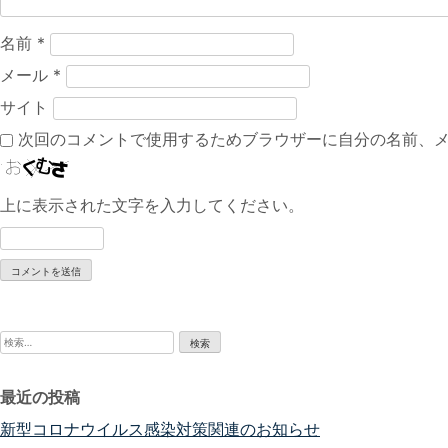
ン
名前
*
メール
*
サイト
次回のコメントで使用するためブラウザーに自分の名前、
上に表示された文字を入力してください。
検
索:
最近の投稿
新型コロナウイルス感染対策関連のお知らせ