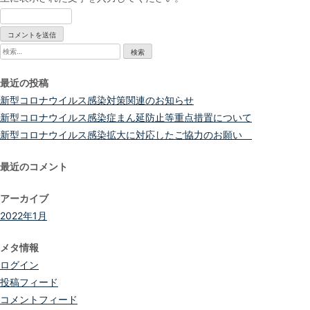
検
索:
最近の投稿
新型コロナウイルス感染対策関連のお知らせ
新型コロナウイルス感染症まん延防止等重点措置について
新型コロナウイルス感染拡大に対応したご協力のお願い
最近のコメント
アーカイブ
2022年1月
メタ情報
ログイン
投稿フィード
コメントフィード