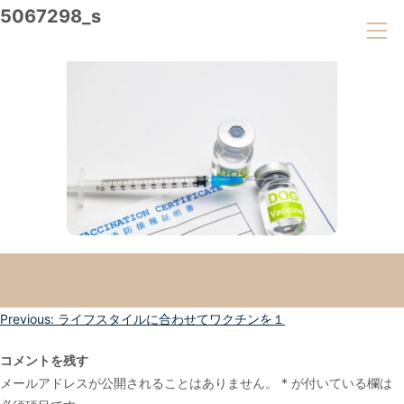
5067298_s
投
Previous:
ライフスタイルに合わせてワクチンを１
稿
コメントを残す
ナ
メールアドレスが公開されることはありません。
*
が付いている欄は
ビ