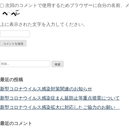
次回のコメントで使用するためブラウザーに自分の名前、
上に表示された文字を入力してください。
検
索:
最近の投稿
新型コロナウイルス感染対策関連のお知らせ
新型コロナウイルス感染症まん延防止等重点措置について
新型コロナウイルス感染拡大に対応したご協力のお願い
最近のコメント