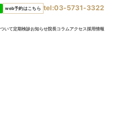
tel:03-5731-3322
web予約はこちら
について
定期検診
お知らせ
院長コラム
アクセス
採用情報