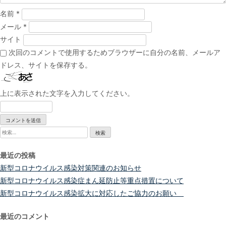
名前
*
メール
*
サイト
次回のコメントで使用するためブラウザーに自分の名前、メールア
ドレス、サイトを保存する。
上に表示された文字を入力してください。
検
索:
最近の投稿
新型コロナウイルス感染対策関連のお知らせ
新型コロナウイルス感染症まん延防止等重点措置について
新型コロナウイルス感染拡大に対応したご協力のお願い
最近のコメント