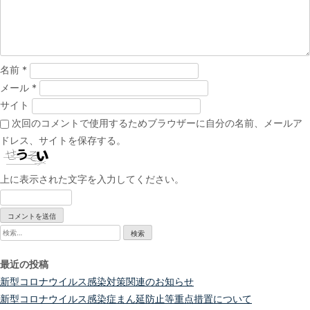
ン
名前
*
メール
*
サイト
次回のコメントで使用するためブラウザーに自分の名前、メールア
ドレス、サイトを保存する。
上に表示された文字を入力してください。
検
索:
最近の投稿
新型コロナウイルス感染対策関連のお知らせ
新型コロナウイルス感染症まん延防止等重点措置について