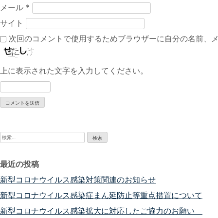
メール
*
サイト
次回のコメントで使用するためブラウザーに自分の名前、
上に表示された文字を入力してください。
検
索:
最近の投稿
新型コロナウイルス感染対策関連のお知らせ
新型コロナウイルス感染症まん延防止等重点措置について
新型コロナウイルス感染拡大に対応したご協力のお願い