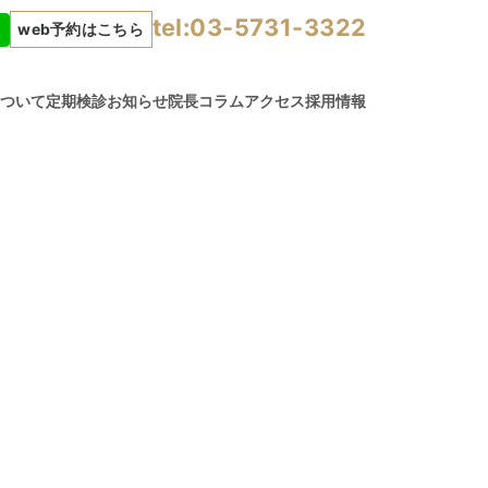
tel:03-5731-3322
web予約はこちら
について
定期検診
お知らせ
院長コラム
アクセス
採用情報