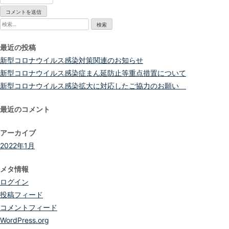
検
索:
最近の投稿
新型コロナウイルス感染対策関連のお知らせ
新型コロナウイルス感染症まん延防止等重点措置について
新型コロナウイルス感染拡大に対応したご協力のお願い
最近のコメント
アーカイブ
2022年1月
メタ情報
ログイン
投稿フィード
コメントフィード
WordPress.org