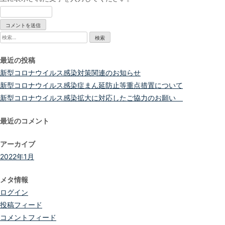
検
索:
最近の投稿
新型コロナウイルス感染対策関連のお知らせ
新型コロナウイルス感染症まん延防止等重点措置について
新型コロナウイルス感染拡大に対応したご協力のお願い
最近のコメント
アーカイブ
2022年1月
メタ情報
ログイン
投稿フィード
コメントフィード