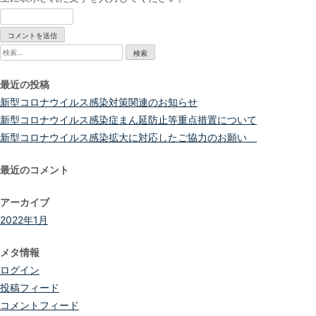
検
索:
最近の投稿
新型コロナウイルス感染対策関連のお知らせ
新型コロナウイルス感染症まん延防止等重点措置について
新型コロナウイルス感染拡大に対応したご協力のお願い
最近のコメント
アーカイブ
2022年1月
メタ情報
ログイン
投稿フィード
コメントフィード