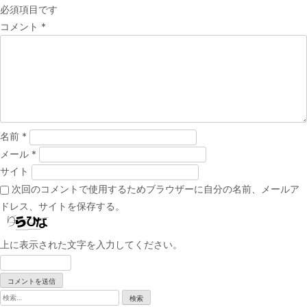
必須項目です
ゲ
コメント
*
ー
シ
ョ
ン
名前
*
メール
*
サイト
次回のコメントで使用するためブラウザーに自分の名前、メールア
ドレス、サイトを保存する。
上に表示された文字を入力してください。
検