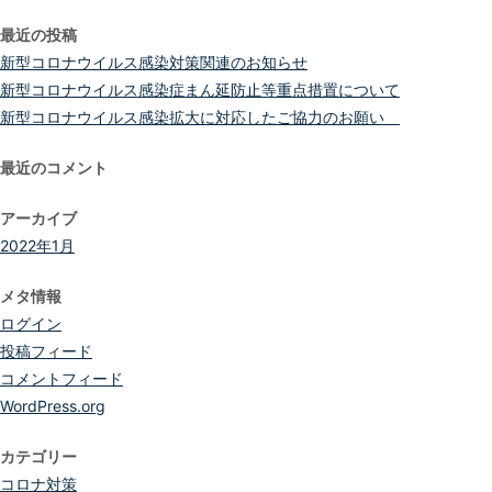
索:
最近の投稿
新型コロナウイルス感染対策関連のお知らせ
新型コロナウイルス感染症まん延防止等重点措置について
新型コロナウイルス感染拡大に対応したご協力のお願い
最近のコメント
アーカイブ
2022年1月
メタ情報
ログイン
投稿フィード
コメントフィード
WordPress.org
カテゴリー
コロナ対策