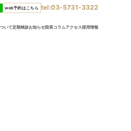
tel:03-5731-3322
web予約はこちら
について
定期検診
お知らせ
院長コラム
アクセス
採用情報