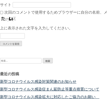
サイト
次回のコメントで使用するためブラウザーに自分の名前、
上に表示された文字を入力してください。
検
索:
最近の投稿
新型コロナウイルス感染対策関連のお知らせ
新型コロナウイルス感染症まん延防止等重点措置について
新型コロナウイルス感染拡大に対応したご協力のお願い