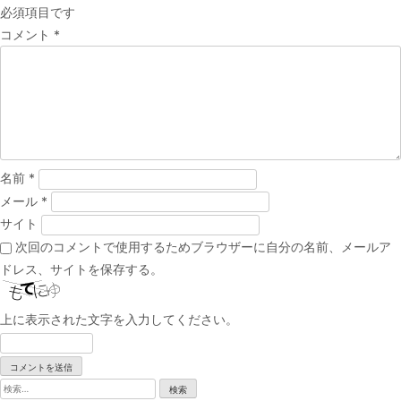
必須項目です
ゲ
コメント
*
ー
シ
ョ
ン
名前
*
メール
*
サイト
次回のコメントで使用するためブラウザーに自分の名前、メールア
ドレス、サイトを保存する。
上に表示された文字を入力してください。
検