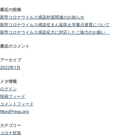
索:
最近の投稿
新型コロナウイルス感染対策関連のお知らせ
新型コロナウイルス感染症まん延防止等重点措置について
新型コロナウイルス感染拡大に対応したご協力のお願い
最近のコメント
アーカイブ
2022年1月
メタ情報
ログイン
投稿フィード
コメントフィード
WordPress.org
カテゴリー
コロナ対策