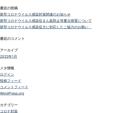
索:
最近の投稿
新型コロナウイルス感染対策関連のお知らせ
新型コロナウイルス感染症まん延防止等重点措置について
新型コロナウイルス感染拡大に対応したご協力のお願い
最近のコメント
アーカイブ
2022年1月
メタ情報
ログイン
投稿フィード
コメントフィード
WordPress.org
カテゴリー
コロナ対策