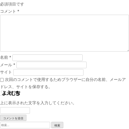
必須項目です
ゲ
コメント
*
ー
シ
ョ
ン
名前
*
メール
*
サイト
次回のコメントで使用するためブラウザーに自分の名前、メールア
ドレス、サイトを保存する。
上に表示された文字を入力してください。
検