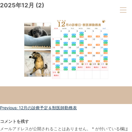
2025年12月 (2)
投
Previous:
12月の診療予定＆獣医師勤務表
稿
コメントを残す
ナ
メールアドレスが公開されることはありません。
*
が付いている欄は
ビ