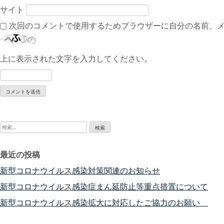
サイト
次回のコメントで使用するためブラウザーに自分の名前、
上に表示された文字を入力してください。
検
索:
最近の投稿
新型コロナウイルス感染対策関連のお知らせ
新型コロナウイルス感染症まん延防止等重点措置について
新型コロナウイルス感染拡大に対応したご協力のお願い