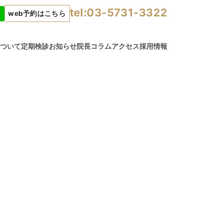
tel:03-5731-3322
web予約はこちら
について
定期検診
お知らせ
院長コラム
アクセス
採用情報