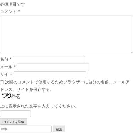
必須項目です
ゲ
コメント
*
ー
シ
ョ
ン
名前
*
メール
*
サイト
次回のコメントで使用するためブラウザーに自分の名前、メールア
ドレス、サイトを保存する。
上に表示された文字を入力してください。
検