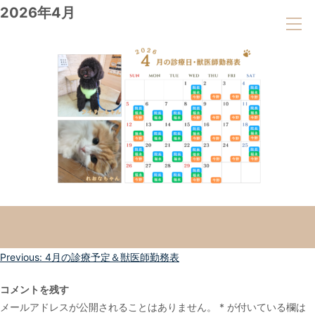
2026年4月
投
Previous:
4月の診療予定＆獣医師勤務表
稿
コメントを残す
ナ
メールアドレスが公開されることはありません。
*
が付いている欄は
ビ