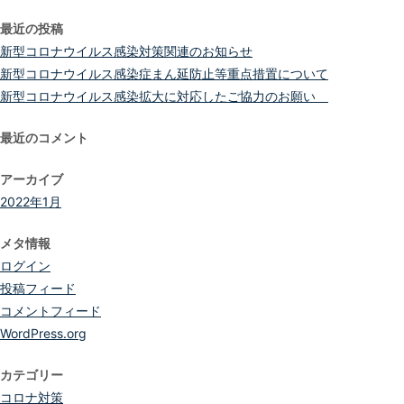
索:
最近の投稿
新型コロナウイルス感染対策関連のお知らせ
新型コロナウイルス感染症まん延防止等重点措置について
新型コロナウイルス感染拡大に対応したご協力のお願い
最近のコメント
アーカイブ
2022年1月
メタ情報
ログイン
投稿フィード
コメントフィード
WordPress.org
カテゴリー
コロナ対策