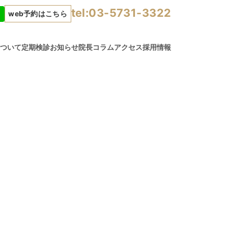
tel:03-5731-3322
web予約はこちら
について
定期検診
お知らせ
院長コラム
アクセス
採用情報