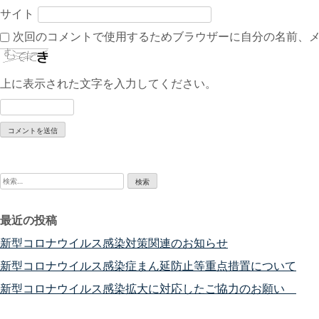
サイト
次回のコメントで使用するためブラウザーに自分の名前、
上に表示された文字を入力してください。
検
索:
最近の投稿
新型コロナウイルス感染対策関連のお知らせ
新型コロナウイルス感染症まん延防止等重点措置について
新型コロナウイルス感染拡大に対応したご協力のお願い