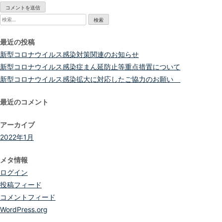
検
索:
最近の投稿
新型コロナウイルス感染対策関連のお知らせ
新型コロナウイルス感染症まん延防止等重点措置について
新型コロナウイルス感染拡大に対応したご協力のお願い
最近のコメント
アーカイブ
2022年1月
メタ情報
ログイン
投稿フィード
コメントフィード
WordPress.org