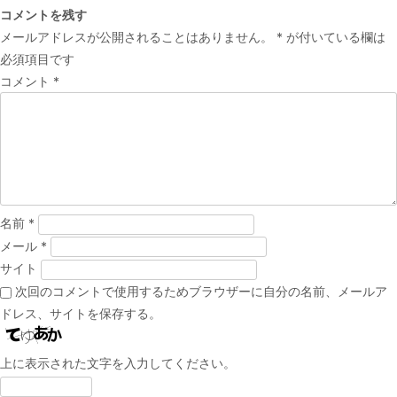
コメントを残す
ナ
メールアドレスが公開されることはありません。
*
が付いている欄は
ビ
必須項目です
ゲ
コメント
*
ー
シ
ョ
ン
名前
*
メール
*
サイト
次回のコメントで使用するためブラウザーに自分の名前、メールア
ドレス、サイトを保存する。
上に表示された文字を入力してください。