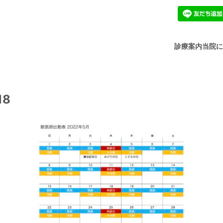
診療案内
当院
18