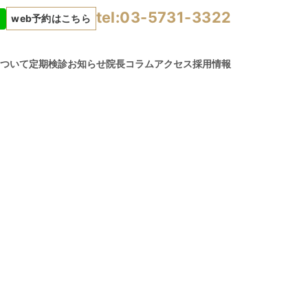
tel:03-5731-3322
web予約はこちら
について
定期検診
お知らせ
院長コラム
アクセス
採用情報