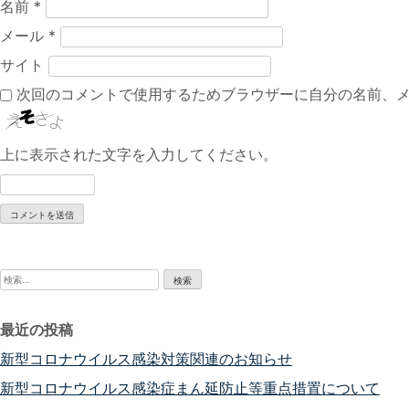
名前
*
メール
*
サイト
次回のコメントで使用するためブラウザーに自分の名前、
上に表示された文字を入力してください。
検
索:
最近の投稿
新型コロナウイルス感染対策関連のお知らせ
新型コロナウイルス感染症まん延防止等重点措置について