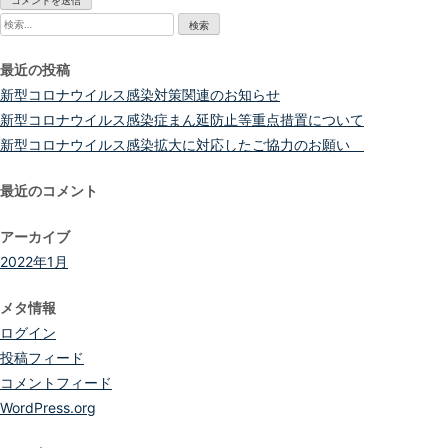
検
索:
最近の投稿
新型コロナウイルス感染対策関連のお知らせ
新型コロナウイルス感染症まん延防止等重点措置について
新型コロナウイルス感染拡大に対応したご協力のお願い
最近のコメント
アーカイブ
2022年1月
メタ情報
ログイン
投稿フィード
コメントフィード
WordPress.org