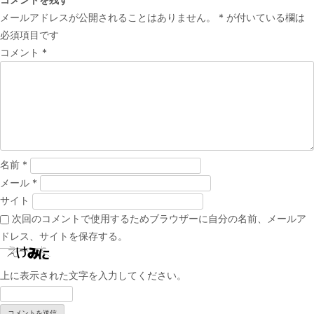
ナ
メールアドレスが公開されることはありません。
*
が付いている欄は
ビ
必須項目です
ゲ
コメント
*
ー
シ
ョ
ン
名前
*
メール
*
サイト
次回のコメントで使用するためブラウザーに自分の名前、メールア
ドレス、サイトを保存する。
上に表示された文字を入力してください。