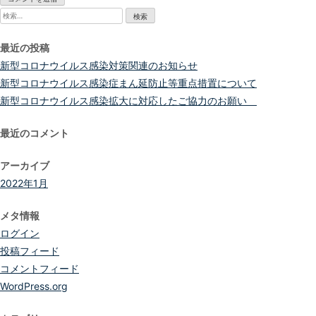
検
索:
最近の投稿
新型コロナウイルス感染対策関連のお知らせ
新型コロナウイルス感染症まん延防止等重点措置について
新型コロナウイルス感染拡大に対応したご協力のお願い
最近のコメント
アーカイブ
2022年1月
メタ情報
ログイン
投稿フィード
コメントフィード
WordPress.org