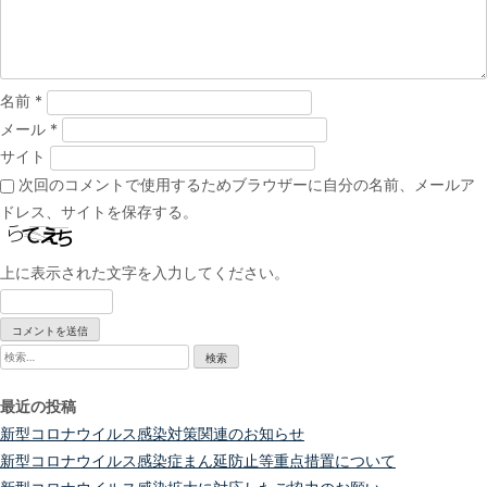
名前
*
メール
*
サイト
次回のコメントで使用するためブラウザーに自分の名前、メールア
ドレス、サイトを保存する。
上に表示された文字を入力してください。
検
索:
最近の投稿
新型コロナウイルス感染対策関連のお知らせ
新型コロナウイルス感染症まん延防止等重点措置について