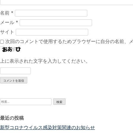
ン
名前
*
メール
*
サイト
次回のコメントで使用するためブラウザーに自分の名前、
上に表示された文字を入力してください。
検
索:
最近の投稿
新型コロナウイルス感染対策関連のお知らせ