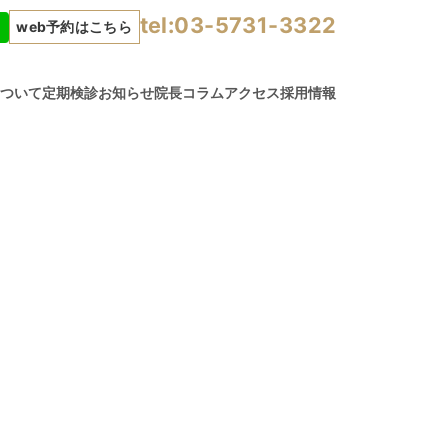
tel:03-5731-3322
web予約はこちら
について
定期検診
お知らせ
院長コラム
アクセス
採用情報