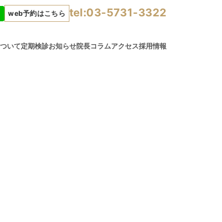
tel:03-5731-3322
web予約はこちら
について
定期検診
お知らせ
院長コラム
アクセス
採用情報