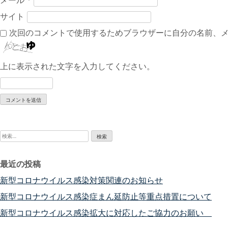
サイト
次回のコメントで使用するためブラウザーに自分の名前、
上に表示された文字を入力してください。
検
索:
最近の投稿
新型コロナウイルス感染対策関連のお知らせ
新型コロナウイルス感染症まん延防止等重点措置について
新型コロナウイルス感染拡大に対応したご協力のお願い