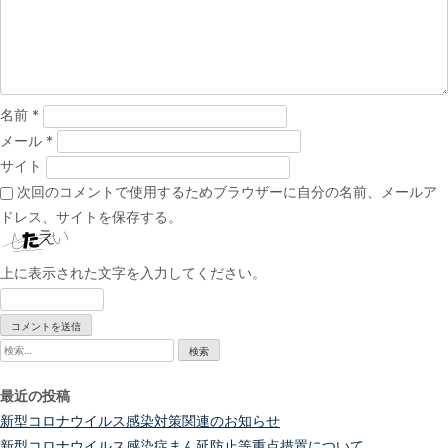
ョ
ン
名前
*
メール
*
サイト
次回のコメントで使用するためブラウザーに自分の名前、メールア
ドレス、サイトを保存する。
上に表示された文字を入力してください。
検
索:
最近の投稿
新型コロナウイルス感染対策関連のお知らせ
新型コロナウイルス感染症まん延防止等重点措置について