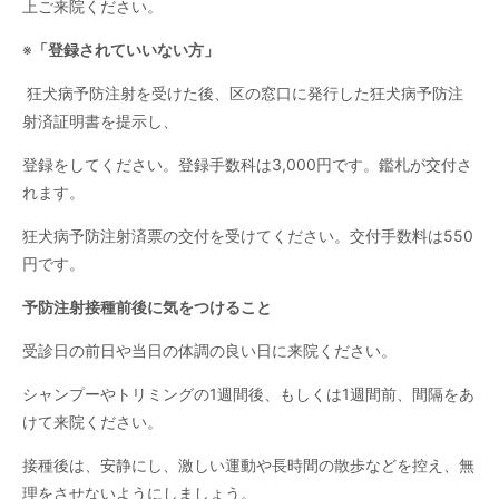
上ご来院ください。
※
「登録されていいない方」
狂犬病予防注射を受けた後、区の窓口に発行した狂犬病予防注
射済証明書を提示し、
登録をしてください。登録手数科は3,000円です。鑑札が交付さ
れます。
狂犬病予防注射済票の交付を受けてください。交付手数料は550
円です。
予防注射接種前後に気をつけること
受診日の前日や当日の体調の良い日に来院ください。
シャンプーやトリミングの1週間後、もしくは1週間前、間隔をあ
けて来院ください。
接種後は、安静にし、激しい運動や長時間の散歩などを控え、無
理をさせないようにしましょう。