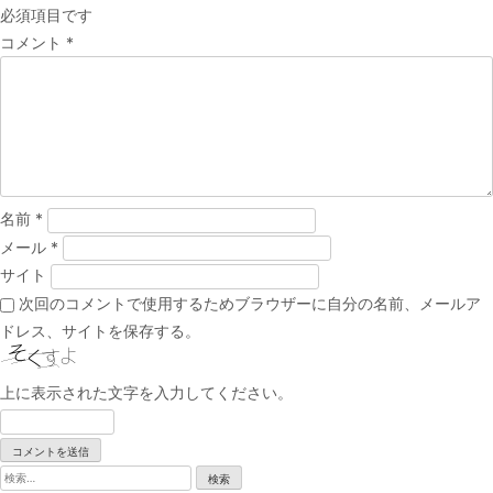
必須項目です
ゲ
コメント
*
ー
シ
ョ
ン
名前
*
メール
*
サイト
次回のコメントで使用するためブラウザーに自分の名前、メールア
ドレス、サイトを保存する。
上に表示された文字を入力してください。
検