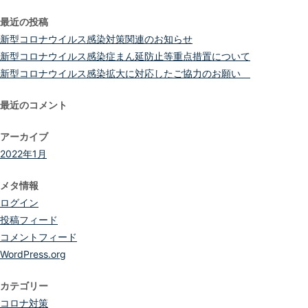
索:
最近の投稿
新型コロナウイルス感染対策関連のお知らせ
新型コロナウイルス感染症まん延防止等重点措置について
新型コロナウイルス感染拡大に対応したご協力のお願い
最近のコメント
アーカイブ
2022年1月
メタ情報
ログイン
投稿フィード
コメントフィード
WordPress.org
カテゴリー
コロナ対策