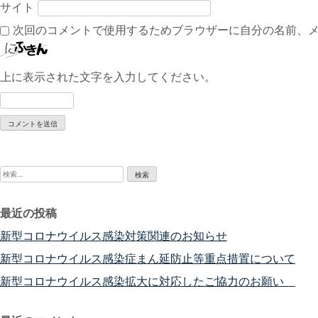
サイト
次回のコメントで使用するためブラウザーに自分の名前、
上に表示された文字を入力してください。
検
索:
最近の投稿
新型コロナウイルス感染対策関連のお知らせ
新型コロナウイルス感染症まん延防止等重点措置について
新型コロナウイルス感染拡大に対応したご協力のお願い