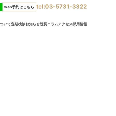
tel:03-5731-3322
web予約はこちら
について
定期検診
お知らせ
院長コラム
アクセス
採用情報