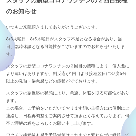
スタッフの新型コロナワクチンの２回目接種
のお知らせ
いつもご来院頂きましてありがとうございます。
8/3火曜日・8/5木曜日がスタッフ不足となる場合があり、当
日、臨時休診となる可能性がございますのでお知らせいたしま
す。
スタッフの新型コロナワクチンの２回目の接種により、個人差に
より違いはありますが、副反応が1回目より接種翌日に37度5分
以上の発熱・倦怠感などの症状がでております。
スタッフの副反応の状態により、急遽、休暇を取る可能性があり
ます。
この場合、ご予約をいただいております飼い主様方には個別にご
連絡し、日程再調整をご案内させて頂きたく考えております。何
卒ご理解の程をよろしくお願い申し上げます。
ワクチン接種後も感染予防対策はこれまでと変わらずに継続して